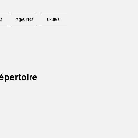
t
Pages Pros
Ukulélé
épertoire