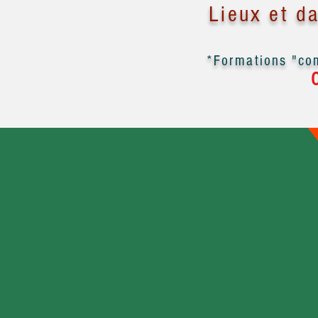
Lieux et d
*Formations "com