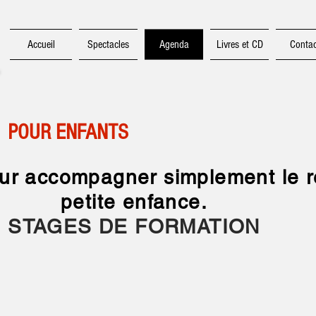
Accueil
Spectacles
Agenda
Livres et CD
Contac
 POUR ENFANTS
our accompagner simplement le r
petite enfance.
STAGES DE FORMATION