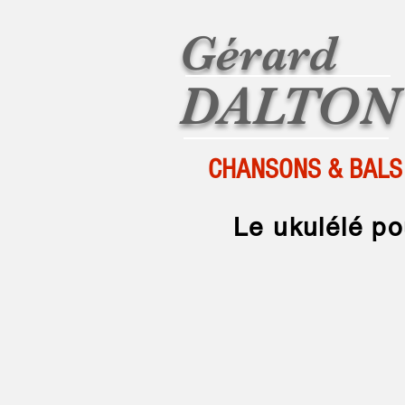
Gérard
DALTON
CHANSONS & BALS
Le ukulélé p