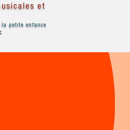
usicales et
la petite enfance
s
.