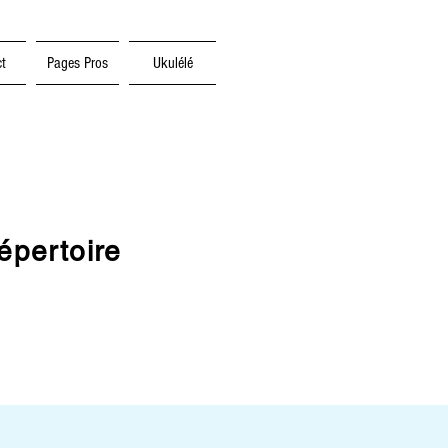
t
Pages Pros
Ukulélé
épertoire