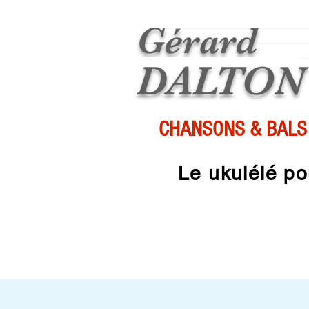
Gérard
DALTON
CHANSONS & BALS
Le ukulélé p