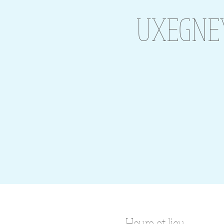
UXEGNEY 
Heure et lieu