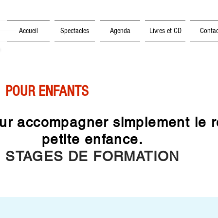
Accueil
Spectacles
Agenda
Livres et CD
Contac
 POUR ENFANTS
our accompagner simplement le r
petite enfance.
STAGES DE FORMATION