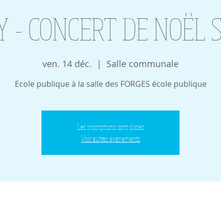
- CONCERT DE NOËL Sco
ven. 14 déc.
  |  
Salle communale
Ecole publique à la salle des FORGES école publique
Les inscriptions sont closes
Voir autres événements