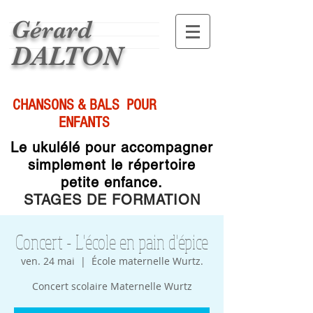
Gérard
DALTON
CHANSONS & BALS POUR
ENFANTS
Le ukulélé pour accompagner
simplement le répertoire
petite enfance.
STAGES DE FORMATION
Concert - L'école en pain d'épice
ven. 24 mai
  |  
École maternelle Wurtz.
Concert scolaire Maternelle Wurtz